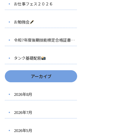
お仕事フェス２０２６
お勉強会
令和7年度後期技能検定合格証書伝達式
タンク基礎配筋
アーカイブ
2026年8月
2026年7月
2026年5月