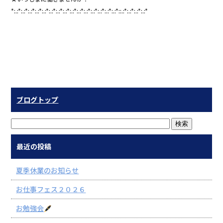
*:.:*:.:*:.:*:.:*:.:*:.:*:.:*:.:*:.:*:.:*:.:*:.:*:.:*:.:*:.:*::.:*:.:*:.:*:.:*
ブログトップ
最近の投稿
夏季休業のお知らせ
お仕事フェス２０２６
お勉強会