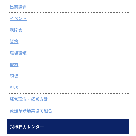
出前講習
イベント
親睦会
資格
職場環境
取材
現場
SNS
経営理念・経営方針
愛媛県鉄筋業協同組合
投稿日カレンダー