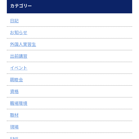
カテゴリー
日記
お知らせ
外国人実習生
出前講習
イベント
親睦会
資格
職場環境
取材
現場
SNS