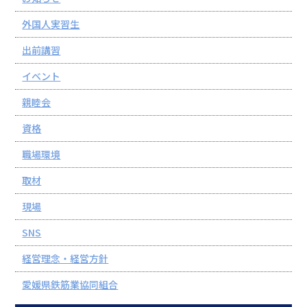
外国人実習生
出前講習
イベント
親睦会
資格
職場環境
取材
現場
SNS
経営理念・経営方針
愛媛県鉄筋業協同組合