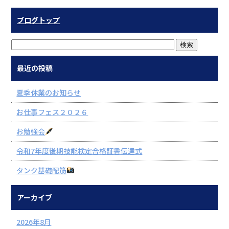
ブログトップ
最近の投稿
夏季休業のお知らせ
お仕事フェス２０２６
お勉強会
令和7年度後期技能検定合格証書伝達式
タンク基礎配筋
アーカイブ
2026年8月