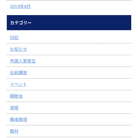
2019年6月
カテゴリー
日記
お知らせ
外国人実習生
出前講習
イベント
親睦会
資格
職場環境
取材