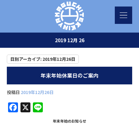
2019 12月 26
日別アーカイブ:
2019年12月26日
年末年始休業日のご案内
投稿日
2019年12月26日
F
X
Li
a
n
年末年始のお知らせ
c
e
e