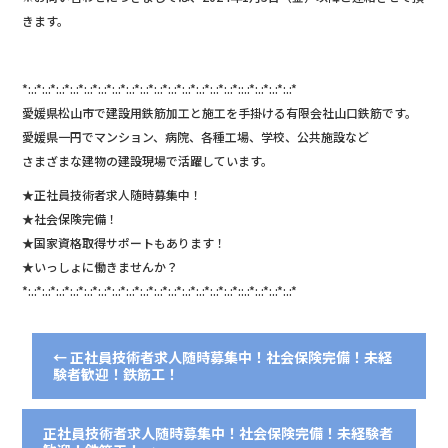
きます。
*:.:*:.:*:.:*:.:*:.:*:.:*:.:*:.:*:.:*:.:*:.:*:.:*:.:*:.:*:.:*::.:*:.:*:.:*:.:*
愛媛県松山市で建設用鉄筋加工と施工を手掛ける有限会社山口鉄筋です。
愛媛県一円でマンション、病院、各種工場、学校、公共施設など
さまざまな建物の建設現場で活躍しています。
★正社員技術者求人随時募集中！
★社会保険完備！
★国家資格取得サポートもあります！
★いっしょに働きませんか？
*:.:*:.:*:.:*:.:*:.:*:.:*:.:*:.:*:.:*:.:*:.:*:.:*:.:*:.:*:.:*::.:*:.:*:.:*:.:*
←
正社員技術者求人随時募集中！社会保険完備！未経
験者歓迎！鉄筋工！
正社員技術者求人随時募集中！社会保険完備！未経験者