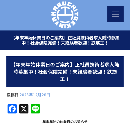
【年末年始休業日のご案内】正社員技術者求人随時募集
中！社会保険完備！未経験者歓迎！鉄筋工！
【年末年始休業日のご案内】正社員技術者求人随
時募集中！社会保険完備！未経験者歓迎！鉄筋
工！
投稿日
2023年12月28日
F
X
Li
a
n
年末年始の休業日のお知らせ
c
e