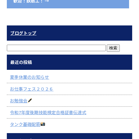
歓迎！鉄筋工！
→
ブログトップ
最近の投稿
夏季休業のお知らせ
お仕事フェス２０２６
お勉強会
令和7年度後期技能検定合格証書伝達式
タンク基礎配筋