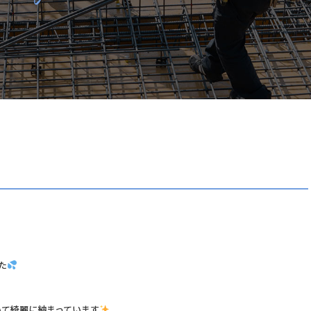
た
いて綺麗に納まっています