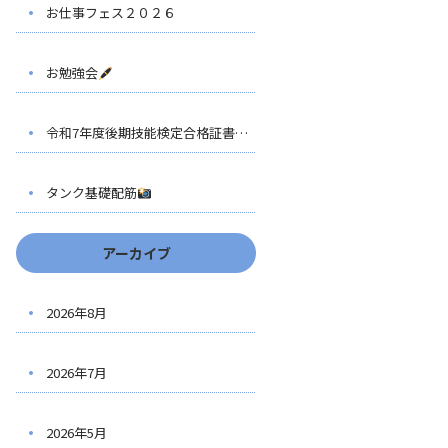
お仕事フェス２０２６
お勉強会
令和7年度後期技能検定合格証書伝達式
タンク基礎配筋
アーカイブ
2026年8月
2026年7月
2026年5月