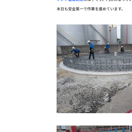
b
本日も安全第一で作業を進めています。
o
o
k